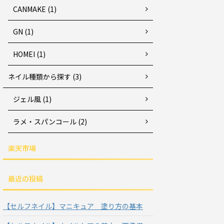
CANMAKE (1)
GN (1)
HOMEI (1)
ネイル種類から探す (3)
ジェル風 (1)
ラメ・スパンコール (2)
楽天市場
最近の投稿
【セルフネイル】マニキュア 塗り方の基本