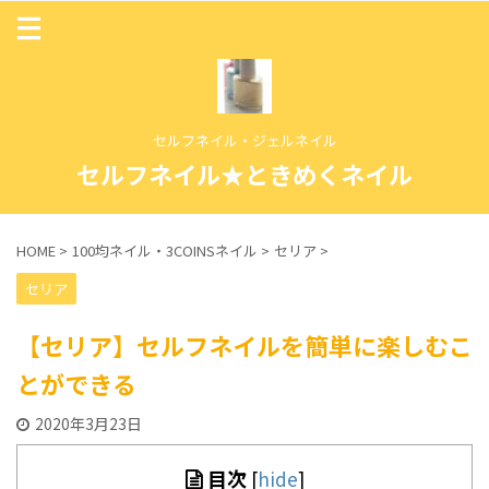
セルフネイル・ジェルネイル
セルフネイル★ときめくネイル
HOME
>
100均ネイル・3COINSネイル
>
セリア
>
セリア
【セリア】セルフネイルを簡単に楽しむこ
とができる
2020年3月23日
目次
[
hide
]